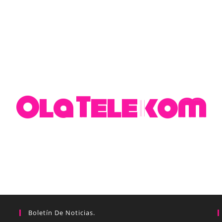
Ola Telekom
Boletín De Noticias.