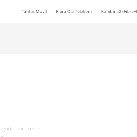
Tarifas Móvil
Fibra Ola Telekom
Kombina2 (Fibra+
egociaciones con los