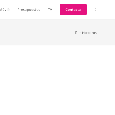
Móvil)
Presupuestos
TV
Contacta
>
Nosotros