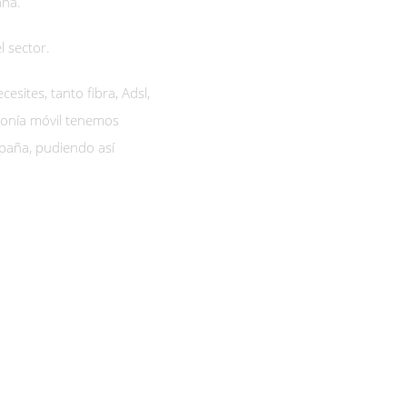
aña.
l sector.
esites, tanto fibra, Adsl,
efonía móvil tenemos
spaña, pudiendo así