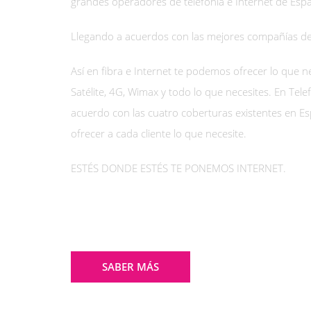
grandes operadores de telefonía e Internet de Esp
Llegando a acuerdos con las mejores compañías de
Así en fibra e Internet te podemos ofrecer lo que nec
Satélite, 4G, Wimax y todo lo que necesites. En Tel
acuerdo con las cuatro coberturas existentes en E
ofrecer a cada cliente lo que necesite.
ESTÉS DONDE ESTÉS TE PONEMOS INTERNET.
SABER MÁS